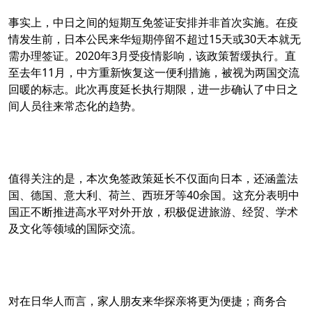
事实上，中日之间的短期互免签证安排并非首次实施。在疫
情发生前，日本公民来华短期停留不超过15天或30天本就无
需办理签证。2020年3月受疫情影响，该政策暂缓执行。直
至去年11月，中方重新恢复这一便利措施，被视为两国交流
回暖的标志。此次再度延长执行期限，进一步确认了中日之
间人员往来常态化的趋势。
值得关注的是，本次免签政策延长不仅面向日本，还涵盖法
国、德国、意大利、荷兰、西班牙等40余国。这充分表明中
国正不断推进高水平对外开放，积极促进旅游、经贸、学术
及文化等领域的国际交流。
对在日华人而言，家人朋友来华探亲将更为便捷；商务合