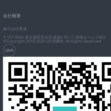
会社概要
株式会社東成
〒157-0066 東京都世田谷区成城2-35-11 成城ホームズ402
©Copyright 2018-2026 UJOB優聘. All Rights Reserved