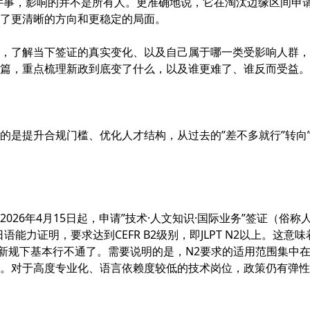
件事，影响的并不是所有人。更准确地说，它在淘汰边缘区间申
了更清晰的方向和更稳定的局面。
，了解当下签证的真实变化、以及自己属于哪一类受影响人群，
篇，重点梳理新政到底变了什么，以及谁更难了、谁反而受益。
的是提升合规门槛、优化人才结构，从过去的”差不多就行”转向
26年4月15日起，申请”技术·人文知识·国际业务”签证（俗称
能力证明，要求达到CEFR B2级别，即JLPT N2以上。这意味
在新规下基本行不通了。需要说明的是，N2要求的适用范围集中
。对于高度专业化、语言依赖度较低的技术岗位，政策仍有弹性