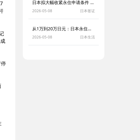
日本拟大幅收紧永住申请条件 新增收入与年金双重门槛引发热议
7
杆
2026-05-08
日本签证
从1万到20万日元：日本永住申请费大幅提价，超半数民众认同“合理负担”
记
2026-05-08
日本生活
不成
暂停
面
。
在