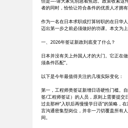
但是—-请大家先别急着焦虑。政策收紧这
者的同时，恰恰让符合条件的优质人才拥有
作为一名在日本求职或打算转职的在日华人
迈出第一步之前必须做好的功课。本文为上
一、2026年签证新政到底变了什么？
日本并没有关上外国人才的大门。它正在做
须条件匹配”。
以下是今年最值得关注的几项实际变化：
第一，工程师类签证新增日语硬性门槛。自20
签/工程师签证）的人员，原则上需要提交日语
过去那种”入职后再慢慢学日语”的策略，
言沟通密集型岗位，并非一刀切覆盖所有人
间。