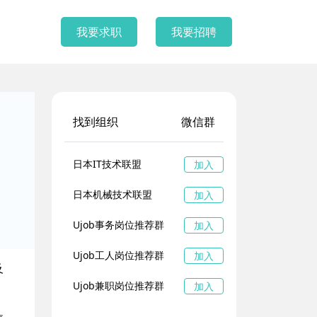
我要求职
我要招聘
找到组织
微信群
日本IT技术联盟
加入
日本机械技术联盟
加入
Ujob事务岗位推荐群
加入
Ujob工人岗位推荐群
加入
及
Ujob兼职岗位推荐群
加入