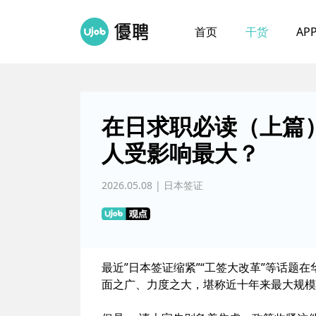
首页
干货
AP
在日求职必读（上篇）
人受影响最大？
2026.05.08 | 日本签证
最近”日本签证缩紧”“工签大改革”等话题
面之广、力度之大，堪称近十年来最大规模