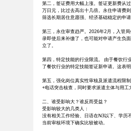
第二，签证费用大幅上涨。签证更新费从过
万日元，比过去高出十几倍。永住申请费则
筛选长期居住意愿强、经济基础稳定的申请
第三，永住审查趋严。2026年2月，入
录即使后来补缴了，也可能对申请产生负面
立了。
第四，特定技能的行业限流。 由于餐饮行业
了餐饮行业的特定技能签证新申请。这表明
第五，强化岗位真实性审核及派遣流程限制
+电话突击核查，同时要求派遣主体与用工
二、谁受影响大？谁反而受益？
受影响较大的几类人：
没有相关工作经验、日语在N3以下、学历
当前审核环境下确实比较被动。