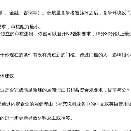
工程师、金融、咨询等）。低质量竞争者被筛掉之后，竞争环境反
要求，审核阻力最小。
独立的审核逻辑，依然可以避开N2强制要求，积分80分以上最
于你现在的条件有没有跨过新的门槛。跨过门槛的人，影响很小
体建议
业是否完成满足新规的雇佣理由书和薪资合规要求，提前与公司
以通过内定企业的雇佣理由书补充说明业务中的中文或英语使用
的进一步更新导致材料返工或拒签。