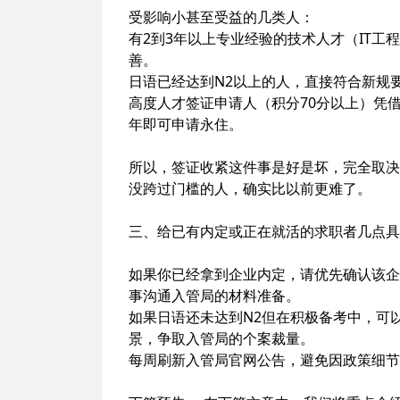
受影响小甚至受益的几类人：
有2到3年以上专业经验的技术人才（IT
善。
日语已经达到N2以上的人，直接符合新规
高度人才签证申请人（积分70分以上）凭借
年即可申请永住。
所以，签证收紧这件事是好是坏，完全取决
没跨过门槛的人，确实比以前更难了。
三、给已有内定或正在就活的求职者几点具
如果你已经拿到企业内定，请优先确认该企
事沟通入管局的材料准备。
如果日语还未达到N2但在积极备考中，可
景，争取入管局的个案裁量。
每周刷新入管局官网公告，避免因政策细节