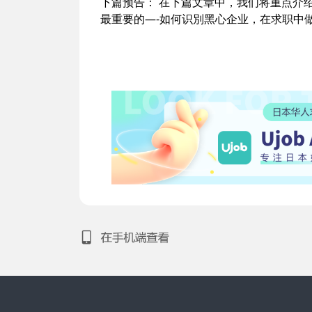
下篇预告： 在下篇文章中，我们将重点介绍
最重要的—-如何识別黑心企业，在求职中